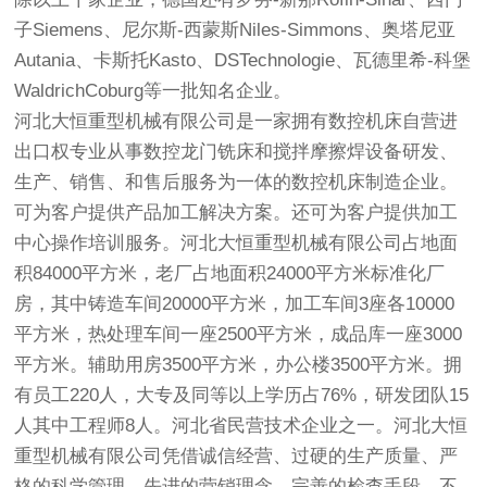
子Siemens、尼尔斯-西蒙斯Niles-Simmons、奥塔尼亚
Autania、卡斯托Kasto、DSTechnologie、瓦德里希-科堡
WaldrichCoburg等一批知名企业。
河北大恒重型机械有限公司是一家拥有数控机床自营进
出口权专业从事数控龙门铣床和搅拌摩擦焊设备研发、
生产、销售、和售后服务为一体的数控机床制造企业。
可为客户提供产品加工解决方案。还可为客户提供加工
中心操作培训服务。河北大恒重型机械有限公司占地面
积84000平方米，老厂占地面积24000平方米标准化厂
房，其中铸造车间20000平方米，加工车间3座各10000
平方米，热处理车间一座2500平方米，成品库一座3000
平方米。辅助用房3500平方米，办公楼3500平方米。拥
有员工220人，大专及同等以上学历占76%，研发团队15
人其中工程师8人。河北省民营技术企业之一。河北大恒
重型机械有限公司凭借诚信经营、过硬的生产质量、严
格的科学管理、先进的营销理念、完善的检查手段、不