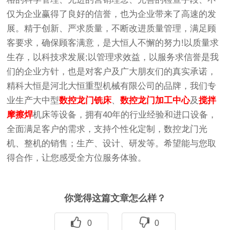
仅为企业赢得了良好的信誉，也为企业带来了高速的发
展。精于创新、严求质量，不断改进质量管理，满足顾
客要求，确保顾客满意，是大恒人不懈的努力!以质量求
生存，以科技求发展;以管理求效益，以服务求信誉是我
们的企业方针，也是对客户及广大朋友们的真实承诺，
精科大恒是河北大恒重型机械有限公司的品牌，我们专
业生产大中型
数控龙门铣床
、
数控龙门加工中心
及
搅拌
摩擦焊
机床等设备，拥有40年的行业经验和进口设备，
全面满足客户的需求，支持个性化定制，数控龙门光
机、整机的销售；生产、设计、研发等。希望能与您取
得合作，让您感受全方位服务体验。
你觉得这篇文章怎么样？
0
0