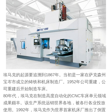
埃马克的起源要追溯到1867年。当初是一家在萨克森州
宝岑市成立的铸铁和机床制造厂。1952年公司重建，公
司重建后开始制造车床。
80年代，埃马克在制造高度自动化的CNC车床单元领域
成果颇丰。该生产系统远销世界各地，被各行各业投放
使用。1992年，埃马克作为世界首家机床厂推出了倒置