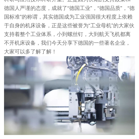
德国人严谨的态度，成就了“德国工业”，“德国品质”，“德
国标准”的称谓，其实德国成为工业强国很大程度上依赖
于自身的机床设备，正是这些被誉为“工业母机”的大家伙
支持着整个工业体系，小到螺丝钉，大到航天飞机都离
不开机床设备，我们今天分享下德国的一些著名企业，
大家可以多了解了解！