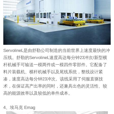
ServolineL是由舒勒公司制造的当前世界上速度最快的冲
压线。舒勒的ServolineL速度高达每分钟23冲次/新型横
杆机械手可输送一模两件或一模四件零部件。它配备了
料片装载机、横杆机械手以及尾线系统，整线设计紧
凑，速度高达每分钟23冲次。该线采用了伺服直驱技
术，在保证高产出率的同时，还兼具出色的灵活性、较
高的能源效率以及较低的单件成本。
4、埃马克 Emag