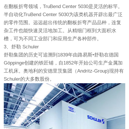
在翻板折弯领域，TruBend Center 5030是灵活的标竿。
半自动化TruBend Center 5030为该类机器开辟出最广泛
的零件范围。远远超出传统的翻板折弯产品品种，连复
杂工件也能快速灵活地加工。从精细门框到大面积水
槽，可为不同工业部门和应用生产各种部件。
3、舒勒 Schuler
舒勒集团的历史可追溯到1839年由路易斯•舒勒在德国
Göppinge创建的铁匠铺，自1852年开始公司生产金属加
工机床。奥地利的安德里茨集团（Andritz-Group)现持有
Schuler的大多数股份。