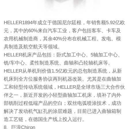
HELLER1894年成立于德国尼尔廷根，年销售额5.92亿欧
元，其中的60%来自汽车工业，客户包括客车、卡车及
农用机械制造商，其余40%分布在机械工程、发电、模
具制造及航空航天等领域。
HELLER机床产品包括：卧式加工中心、5轴加工中心、
铣/车中心、柔性制造系统、曲轴和凸轮轴机床等。
HELLER从单机到价值1.5亿欧元的总包制造系统，从新
机床到全方位服务协议再到机器改装。尤其是在曲轴加
工和轻型传动系统领域，HELLER是全球市场三大合作伙
伴之一，新近开发的小轻型曲轴加工机床，填补了内外
部铣削过程低端产品的空白；双丝电弧喷涂技术，成功
解决了发动机气缸孔的涂层难题，目前已进入曲轴箱制
造工艺链，在德国生产线上投入运行。
8、巨浪Chiron