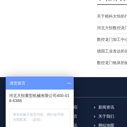
关于精科大恒的
河北大恒数控龙
数控龙门加工中
德国工业发达的
数控龙门铣床的
请您留言
河北大恒重型机械有限公司400-01
8-6388
产品中心
视频介绍
新闻资讯
客户案例
在线留言
关于我们
联系我们
全景展示
网站地图