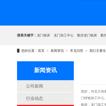
搜索关键字：
龙门铣床
龙门加工中心
数控龙门铣床
数
您的位置：
首页
新闻资讯
常见问答
我们主要生
>
>
>
新闻资讯
公司新闻
您好，河北大恒
行业动态
门镗铣加工中心
铣床，龙门加工