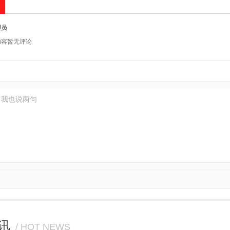
理员
内容暂无评论
讯
/ HOT NEWS