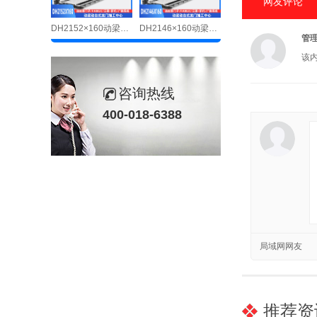
网友评论
DH2152×160动梁动台式数控龙门铣床
DH2146×160动梁动台式数控龙门铣床
管
该
咨询热线
400-018-6388
局域网网友
推荐资