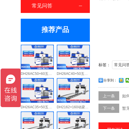
常见问答
推荐产品
标签：
常见问
DH26AC50×60五轴龙门加工中心
DH26AC40×50五轴龙门加工中心
分享到：
上一条
如
DH26AC35×50五轴龙门加工中心
DH2162×160动梁动台式数控龙门铣床
下一条
暂