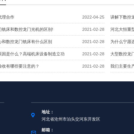
代理合作
2022-04-25
讲解下数控
门铣床和数控龙门光机的区别!
2021-02-28
河北大恒重
心和数控龙门铣床有什么区别
2021-02-28
为什么宁愿
原因是什么？高端机床设备制造立功
2021-02-28
大型数控龙
验收有哪些要注意的？
2021-02-28
我们主要生
地址：
河北省沧州市泊头交河东开发区
邮箱：