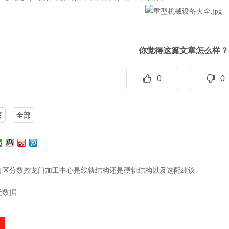
你觉得这篇文章怎么样？
0
0
答
全部
何区分数控龙门加工中心是线轨结构还是硬轨结构以及选配建议
无数据