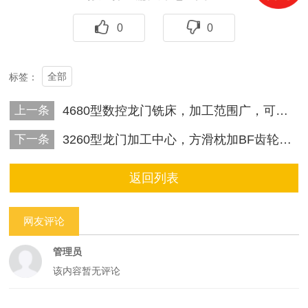
0
0
全部
标签：
上一条
4680型数控龙门铣床，加工范围广，可实现高效高精度加工
下一条
3260型龙门加工中心，方滑枕加BF齿轮箱结构加工强劲有力。
返回列表
网友评论
管理员
该内容暂无评论